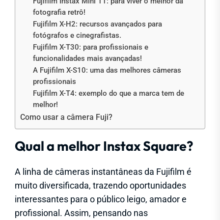
Fujifilm Instax Mini 11: para viver o melhor da
fotografia retrô!
Fujifilm X-H2: recursos avançados para
fotógrafos e cinegrafistas.
Fujifilm X-T30: para profissionais e
funcionalidades mais avançadas!
A Fujifilm X-S10: uma das melhores câmeras
profissionais
Fujifilm X-T4: exemplo do que a marca tem de
melhor!
Como usar a câmera Fuji?
Qual a melhor Instax Square?
A linha de câmeras instantâneas da Fujifilm é
muito diversificada, trazendo oportunidades
interessantes para o público leigo, amador e
profissional. Assim, pensando nas