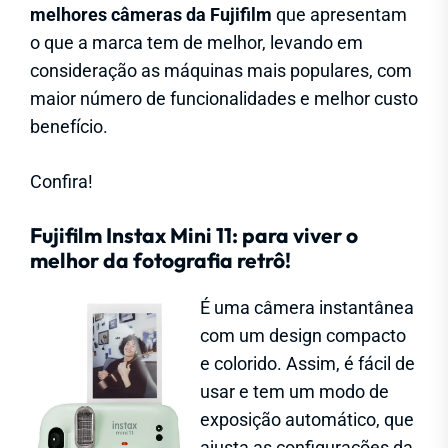
melhores câmeras da Fujifilm
que apresentam
o que a marca tem de melhor, levando em
consideração as máquinas mais populares, com
maior número de funcionalidades e melhor custo
benefício.
Confira!
Fujifilm Instax Mini 11: para viver o
melhor da fotografia retrô!
É uma câmera instantânea
com um design compacto
e colorido. Assim, é fácil de
usar e tem um modo de
exposição automático, que
ajusta as configurações da