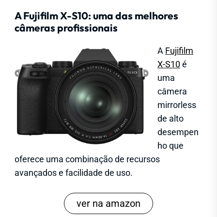
A Fujifilm X-S10: uma das melhores
câmeras profissionais
A
Fujifilm
X-S10
é
uma
câmera
mirrorless
de alto
desempen
ho que
oferece uma combinação de recursos
avançados e facilidade de uso.
ver na amazon