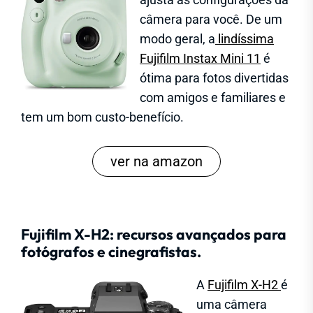
câmera para você. De um
modo geral, a
lindíssima
Fujifilm Instax Mini 11
é
ótima para fotos divertidas
com amigos e familiares e
tem um bom custo-benefício.
ver na amazon
Fujifilm X-H2: recursos avançados para
fotógrafos e cinegrafistas.
A
Fujifilm X-H2
é
uma câmera