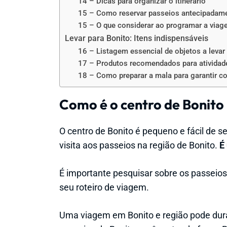
14 – Dicas para organizar o itinerário
15 – Como reservar passeios antecipadam
15 – O que considerar ao programar a via
Levar para Bonito: Itens indispensáveis
16 – Listagem essencial de objetos a levar
17 – Produtos recomendados para atividad
18 – Como preparar a mala para garantir c
Como é o centro de Bonito
O centro de Bonito é pequeno e fácil de se
visita aos passeios na região de Bonito.
É 
É importante pesquisar sobre os passeios
seu roteiro de viagem.
Uma viagem em Bonito e região pode dur