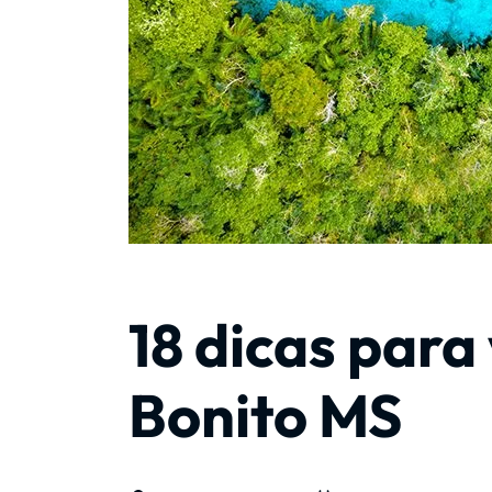
18 dicas par
Bonito MS