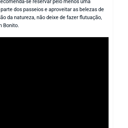
. Recomenda-se reservar pelo menos uma
arte dos passeios e aproveitar as belezas de
o da natureza, não deixe de fazer flutuação,
 Bonito.