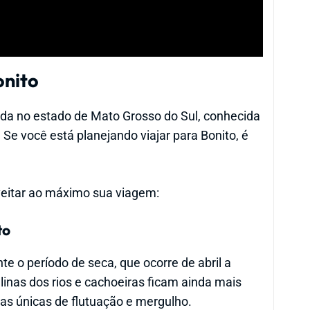
onito
ada no estado de Mato Grosso do Sul, conhecida
Se você está planejando viajar para Bonito, é
veitar ao máximo sua viagem:
to
te o período de seca, que ocorre de abril a
inas dos rios e cachoeiras ficam ainda mais
as únicas de flutuação e mergulho.