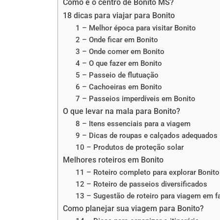
Como é o centro de Bonito MS?
18 dicas para viajar para Bonito
1 – Melhor época para visitar Bonito
2 – Onde ficar em Bonito
3 – Onde comer em Bonito
4 – O que fazer em Bonito
5 – Passeio de flutuação
6 – Cachoeiras em Bonito
7 – Passeios imperdíveis em Bonito
O que levar na mala para Bonito?
8 – Itens essenciais para a viagem
9 – Dicas de roupas e calçados adequados
10 – Produtos de proteção solar
Melhores roteiros em Bonito
11 – Roteiro completo para explorar Bonito
12 – Roteiro de passeios diversificados
13 – Sugestão de roteiro para viagem em f
Como planejar sua viagem para Bonito?