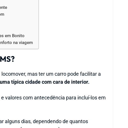
ente
gem
es em Bonito
onforto na viagem
 MS?
 locomover, mas ter um carro pode facilitar a
uma típica cidade com cara de interior.
 e valores com antecedência para incluí-los em
ar alguns dias, dependendo de quantos