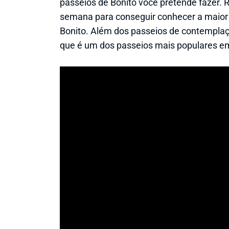
passeios de Bonito você pretende fazer
semana para conseguir conhecer a maior p
Bonito. Além dos passeios de contemplaçã
que é um dos passeios mais populares em